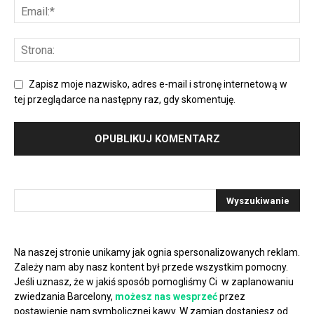
Zapisz moje nazwisko, adres e-mail i stronę internetową w
tej przeglądarce na następny raz, gdy skomentuję.
Na naszej stronie unikamy jak ognia spersonalizowanych reklam.
Zależy nam aby nasz kontent był przede wszystkim pomocny.
Jeśli uznasz, że w jakiś sposób pomogliśmy Ci w zaplanowaniu
zwiedzania Barcelony,
możesz nas wesprzeć
przez
postawienie nam symbolicznej kawy. W zamian dostaniesz od