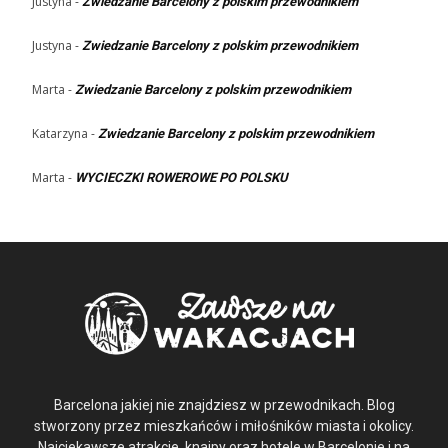
Justyna
-
Zwiedzanie Barcelony z polskim przewodnikiem
Justyna
-
Zwiedzanie Barcelony z polskim przewodnikiem
Marta
-
Zwiedzanie Barcelony z polskim przewodnikiem
Katarzyna
-
Zwiedzanie Barcelony z polskim przewodnikiem
Marta
-
WYCIECZKI ROWEROWE PO POLSKU
Barcelona jakiej nie znajdziesz w przewodnikach. Blog
stworzony przez mieszkańców i miłośników miasta i okolicy.
Najciekawsze atrakcje, knajpy oraz hotele w Barcelonie i na