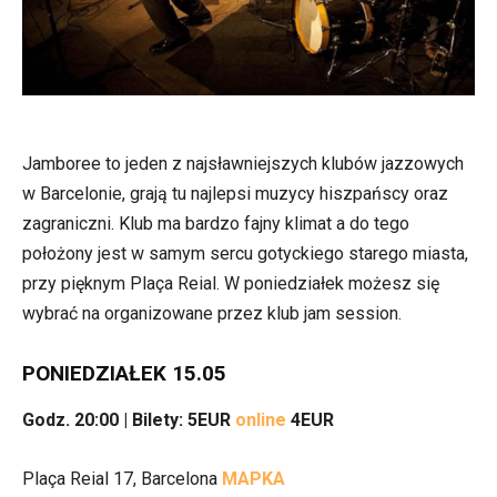
Jamboree to jeden z najsławniejszych klubów jazzowych
w Barcelonie, grają tu najlepsi muzycy hiszpańscy oraz
zagraniczni. Klub ma bardzo fajny klimat a do tego
położony jest w samym sercu gotyckiego starego miasta,
przy pięknym Plaça Reial. W poniedziałek możesz się
wybrać na organizowane przez klub jam session.
PONIEDZIAŁEK 15.05
Godz. 20:00 | Bilety
: 5EUR
online
4EUR
Plaça Reial 17, Barcelona
MAPKA