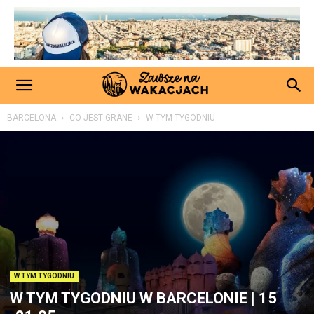
BARCELONA
CO JEST GRANE
W TYM TYGODNIU
W TYM TYGODNIU
W TYM TYGODNIU W BARCELONIE | 15