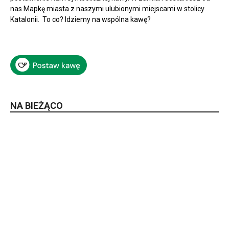
nas Mapkę miasta z naszymi ulubionymi miejscami w stolicy
Katalonii. To co? Idziemy na wspólna kawę?
NA BIEŻĄCO