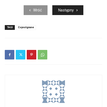
Wróć
Następny
TAGI
Cojestgrane