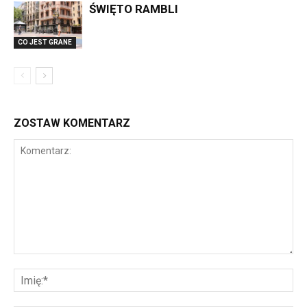
ŚWIĘTO RAMBLI
CO JEST GRANE
ZOSTAW KOMENTARZ