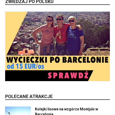
ZWIEDZAJ PO POLSKU
POLECANE ATRAKCJE
Kolejki linowe na wzgórze Montjuïc w
Barcelonie