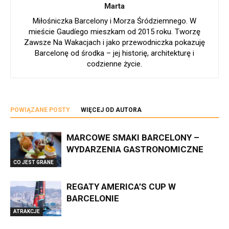
Marta
Miłośniczka Barcelony i Morza Śródziemnego. W
mieście Gaudíego mieszkam od 2015 roku. Tworzę
Zawsze Na Wakacjach i jako przewodniczka pokazuję
Barcelonę od środka – jej historię, architekturę i
codzienne życie.
POWIĄZANE POSTY
WIĘCEJ OD AUTORA
MARCOWE SMAKI BARCELONY –
WYDARZENIA GASTRONOMICZNE
CO JEST GRANE
REGATY AMERICA’S CUP W
BARCELONIE
ATRAKCJE