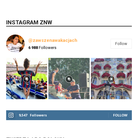
INSTAGRAM ZNW
@zawszenawakacjach
Follow
6 988
Followers
9,547
Followers
FOLLOW