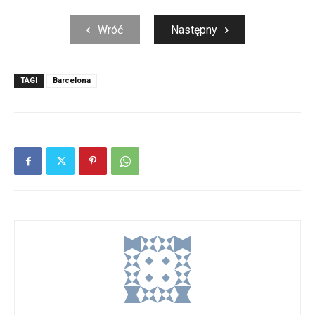
Wróć
Następny
TAGI
Barcelona