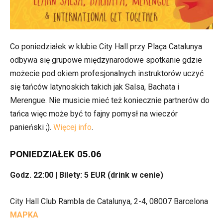
Co poniedziałek w klubie City Hall przy Plaça Catalunya
odbywa się grupowe międzynarodowe spotkanie gdzie
możecie pod okiem profesjonalnych instruktorów uczyć
się tańców latynoskich takich jak Salsa, Bachata i
Merengue. Nie musicie mieć też koniecznie partnerów do
tańca więc może być to fajny pomysł na wieczór
panieński ;).
Więcej info
.
PONIEDZIAŁEK 05.06
Godz. 22:00 | Bilety
: 5 EUR (drink w cenie)
City Hall Club Rambla de Catalunya, 2-4, 08007 Barcelona
MAPKA