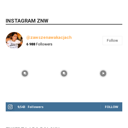
INSTAGRAM ZNW
@zawszenawakacjach
Follow
6 988
Followers
9,543
Followers
FOLLOW