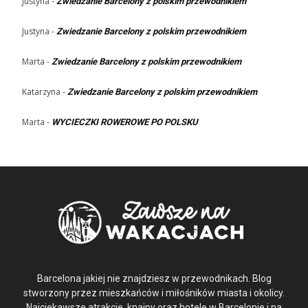
Justyna
-
Zwiedzanie Barcelony z polskim przewodnikiem
Justyna
-
Zwiedzanie Barcelony z polskim przewodnikiem
Marta
-
Zwiedzanie Barcelony z polskim przewodnikiem
Katarzyna
-
Zwiedzanie Barcelony z polskim przewodnikiem
Marta
-
WYCIECZKI ROWEROWE PO POLSKU
Barcelona jakiej nie znajdziesz w przewodnikach. Blog
stworzony przez mieszkańców i miłośników miasta i okolicy.
Najciekawsze atrakcje, knajpy oraz hotele w Barcelonie i na