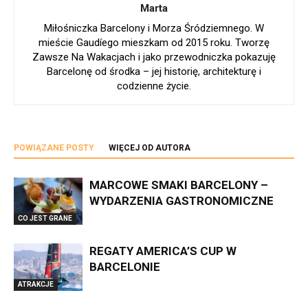
Marta
Miłośniczka Barcelony i Morza Śródziemnego. W
mieście Gaudíego mieszkam od 2015 roku. Tworzę
Zawsze Na Wakacjach i jako przewodniczka pokazuję
Barcelonę od środka – jej historię, architekturę i
codzienne życie.
POWIĄZANE POSTY
WIĘCEJ OD AUTORA
MARCOWE SMAKI BARCELONY –
WYDARZENIA GASTRONOMICZNE
CO JEST GRANE
REGATY AMERICA’S CUP W
BARCELONIE
ATRAKCJE