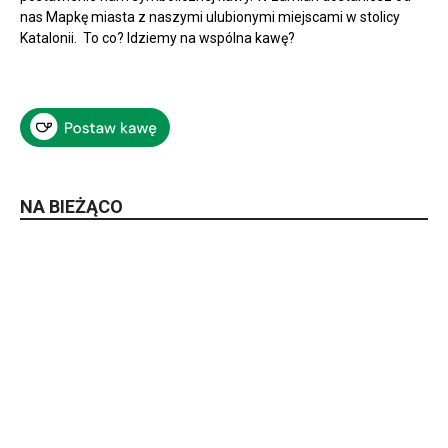
nas Mapkę miasta z naszymi ulubionymi miejscami w stolicy
Katalonii. To co? Idziemy na wspólna kawę?
NA BIEŻĄCO