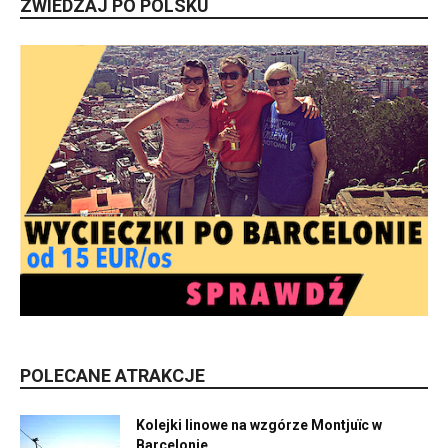
ZWIEDZAJ PO POLSKU
POLECANE ATRAKCJE
Kolejki linowe na wzgórze Montjuïc w
Barcelonie