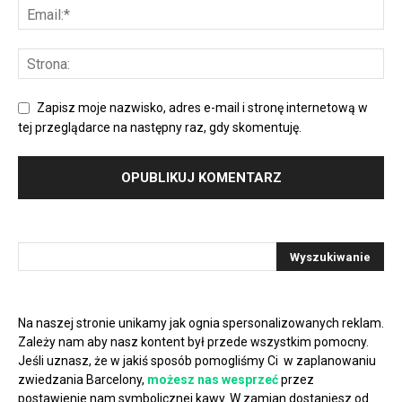
Zapisz moje nazwisko, adres e-mail i stronę internetową w
tej przeglądarce na następny raz, gdy skomentuję.
Na naszej stronie unikamy jak ognia spersonalizowanych reklam.
Zależy nam aby nasz kontent był przede wszystkim pomocny.
Jeśli uznasz, że w jakiś sposób pomogliśmy Ci w zaplanowaniu
zwiedzania Barcelony,
możesz nas wesprzeć
przez
postawienie nam symbolicznej kawy. W zamian dostaniesz od