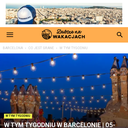
BARCELONA
CO JEST GRANE
W TYM TYGODNIU
W TYM TYGODNIU
W TYM TYGODNIU W BARCELONIE | 05-