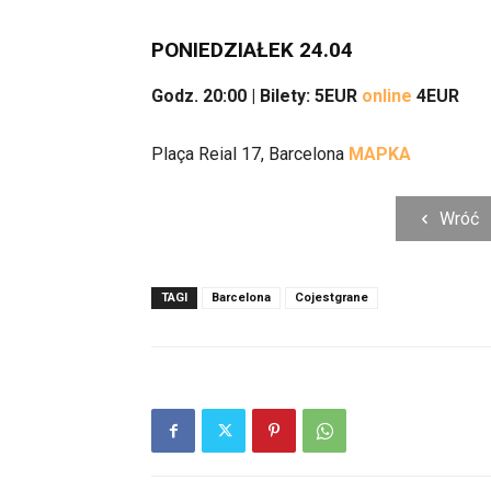
PONIEDZIAŁEK 24.04
Godz. 20:00 | Bilety
: 5EUR
online
4EUR
Plaça Reial 17, Barcelona
MAPKA
Wróć
TAGI
Barcelona
Cojestgrane