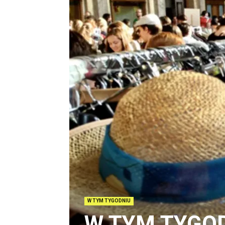
W TYM TYGODNIU
W TYM TYGOD