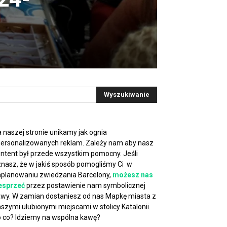
 naszej stronie unikamy jak ognia
ersonalizowanych reklam. Zależy nam aby nasz
ntent był przede wszystkim pomocny. Jeśli
nasz, że w jakiś sposób pomogliśmy Ci w
planowaniu zwiedzania Barcelony,
możesz nas
esprzeć
przez postawienie nam symbolicznej
wy. W zamian dostaniesz od nas Mapkę miasta z
szymi ulubionymi miejscami w stolicy Katalonii.
 co? Idziemy na wspólna kawę?