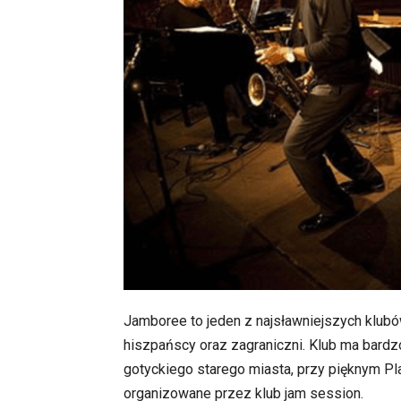
Jamboree to jeden z najsławniejszych klubó
hiszpańscy oraz zagraniczni. Klub ma bardz
gotyckiego starego miasta, przy pięknym Pl
organizowane przez klub jam session.