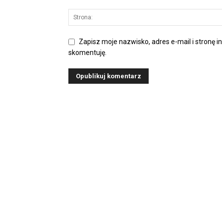
Zapisz moje nazwisko, adres e-mail i stronę i
skomentuję.