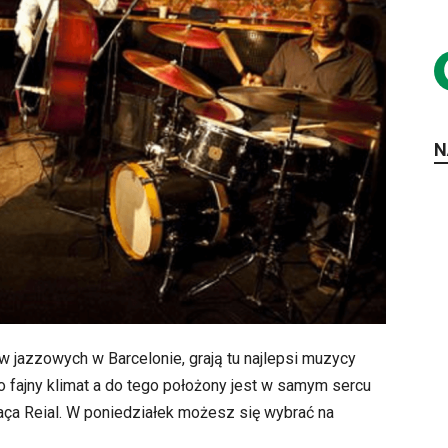
N
w jazzowych w Barcelonie, grają tu najlepsi muzycy
o fajny klimat a do tego położony jest w samym sercu
aça Reial. W poniedziałek możesz się wybrać na