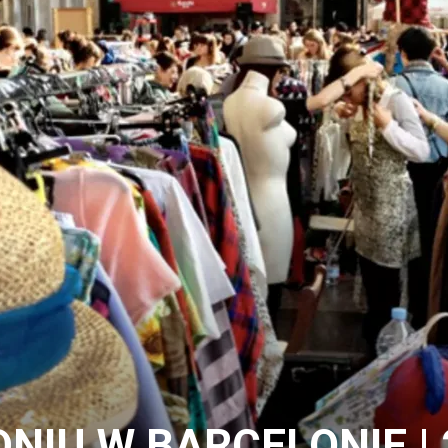
NIU W BARCELONIE | 