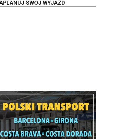
APLANUJ SWÓJ WYJAZD