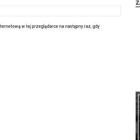
Z
nternetową w tej przeglądarce na następny raz, gdy