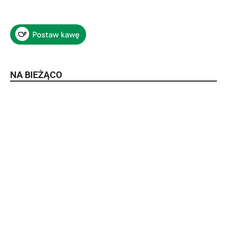
NA BIEŻĄCO