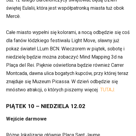
świętej Eulalii, która jest współpatronką miasta tuż obok
Mercè.
Całe miasto wypełni się kolorami, a nocą odbędzie się coś
dla fanów łódzkiego festiwalu Light Move, sławny już
pokaz świateł LLum BCN. Wieczorem w piątek, sobotę i
niedzielę będzie można zobaczyć Mind Mapping 3d na
Plaça del Rei. Pięknie oświetlona będzie również Carrer
Montcada, dawna ulica bogatych kupców, przy której teraz
znajduje się Muzeum Picassa. W dzień odbędzie się
mnóstwo atrakcji, o których piszemy więcej
TUTAJ.
PIĄTEK 10 – NIEDZIELA 12.02
Wejście darmowe
Różne lokalizacje głównie Placa Sant Jaume.