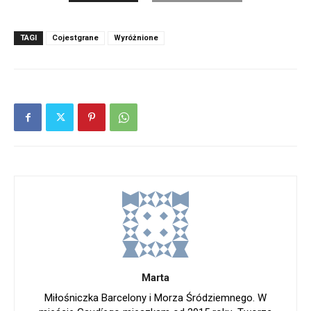
TAGI
Cojestgrane
Wyróżnione
Marta
Miłośniczka Barcelony i Morza Śródziemnego. W