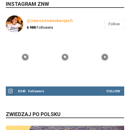
INSTAGRAM ZNW
@zawszenawakacjach
Follow
6 988
Followers
9,543
Followers
FOLLOW
ZWIEDZAJ PO POLSKU