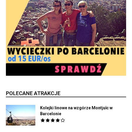
POLECANE ATRAKCJE
Kolejki linowe na wzgórze Montjuïc w
Barcelonie