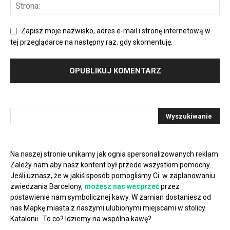
Zapisz moje nazwisko, adres e-mail i stronę internetową w
tej przeglądarce na następny raz, gdy skomentuję.
Na naszej stronie unikamy jak ognia spersonalizowanych reklam.
Zależy nam aby nasz kontent był przede wszystkim pomocny.
Jeśli uznasz, że w jakiś sposób pomogliśmy Ci w zaplanowaniu
zwiedzania Barcelony,
możesz nas wesprzeć
przez
postawienie nam symbolicznej kawy. W zamian dostaniesz od
nas Mapkę miasta z naszymi ulubionymi miejscami w stolicy
Katalonii. To co? Idziemy na wspólna kawę?