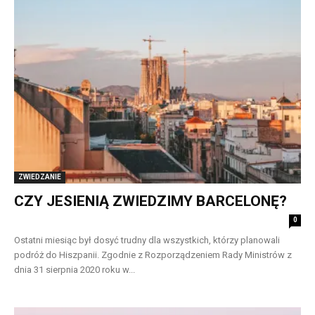
ZWIEDZANIE
CZY JESIENIĄ ZWIEDZIMY BARCELONĘ?
0
Ostatni miesiąc był dosyć trudny dla wszystkich, którzy planowali
podróż do Hiszpanii. Zgodnie z Rozporządzeniem Rady Ministrów z
dnia 31 sierpnia 2020 roku w...