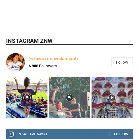
INSTAGRAM ZNW
@zawszenawakacjach
Follow
6 988
Followers
9,543
Followers
FOLLOW