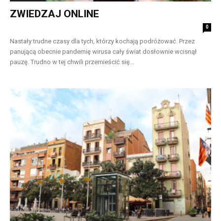
ZWIEDZAJ ONLINE
0
Nastały trudne czasy dla tych, którzy kochają podróżować. Przez
panującą obecnie pandemię wirusa cały świat dosłownie wcisnął
pauzę. Trudno w tej chwili przemieścić się...