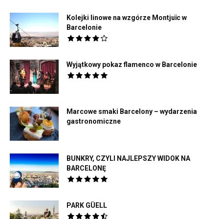
Kolejki linowe na wzgórze Montjuïc w
Barcelonie
Wyjątkowy pokaz flamenco w Barcelonie
Marcowe smaki Barcelony – wydarzenia
gastronomiczne
BUNKRY, CZYLI NAJLEPSZY WIDOK NA
BARCELONĘ
PARK GÜELL