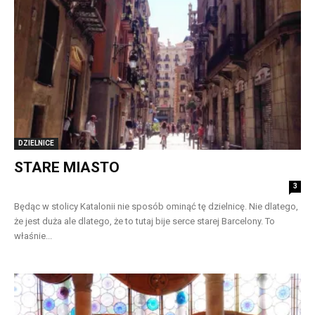
DZIELNICE
STARE MIASTO
3
Będąc w stolicy Katalonii nie sposób ominąć tę dzielnicę. Nie dlatego,
że jest duża ale dlatego, że to tutaj bije serce starej Barcelony. To
właśnie...