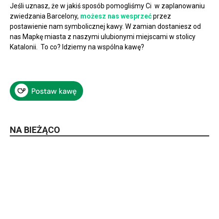
Jeśli uznasz, że w jakiś sposób pomogliśmy Ci w zaplanowaniu
zwiedzania Barcelony,
możesz nas wesprzeć
przez
postawienie nam symbolicznej kawy. W zamian dostaniesz od
nas Mapkę miasta z naszymi ulubionymi miejscami w stolicy
Katalonii. To co? Idziemy na wspólna kawę?
NA BIEŻĄCO