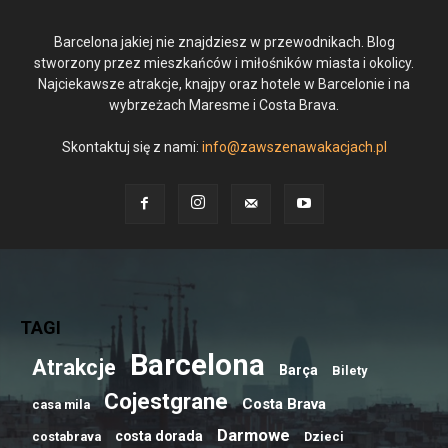
Barcelona jakiej nie znajdziesz w przewodnikach. Blog
stworzony przez mieszkańców i miłośników miasta i okolicy.
Najciekawsze atrakcje, knajpy oraz hotele w Barcelonie i na
wybrzeżach Maresme i Costa Brava.
Skontaktuj się z nami:
info@zawszenawakacjach.pl
TAGI
Barcelona
Atrakcje
Barça
Bilety
Cojestgrane
Costa Brava
casa mila
Darmowe
costa dorada
costabrava
Dzieci