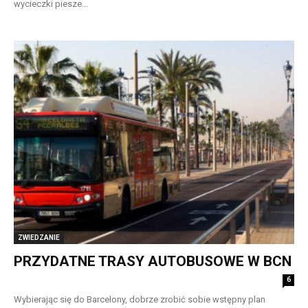
wycieczki piesze...
ZWIEDZANIE
PRZYDATNE TRASY AUTOBUSOWE W BCN
6
Wybierając się do Barcelony, dobrze zrobić sobie wstępny plan