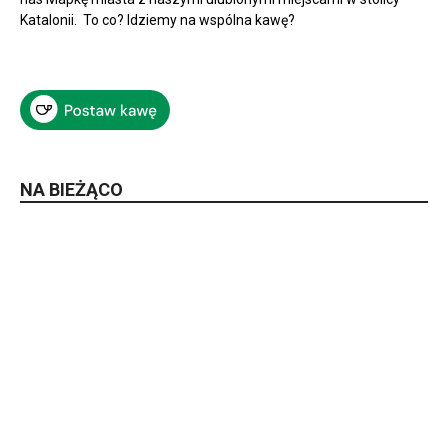
Katalonii. To co? Idziemy na wspólna kawę?
NA BIEŻĄCO