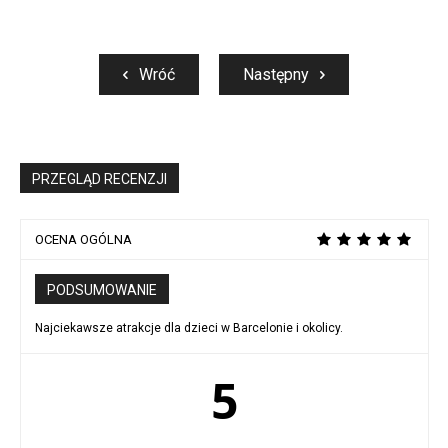
Wróć
Następny
PRZEGLĄD RECENZJI
OCENA OGÓLNA
PODSUMOWANIE
Najciekawsze atrakcje dla dzieci w Barcelonie i okolicy.
5