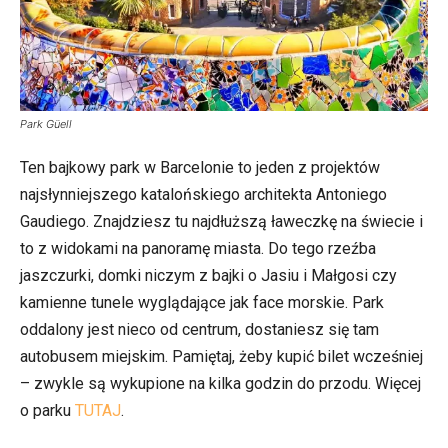
Park Güell
Ten bajkowy park w Barcelonie to jeden z projektów
najsłynniejszego katalońskiego architekta Antoniego
Gaudiego. Znajdziesz tu najdłuższą ławeczkę na świecie i
to z widokami na panoramę miasta. Do tego rzeźba
jaszczurki, domki niczym z bajki o Jasiu i Małgosi czy
kamienne tunele wyglądające jak face morskie. Park
oddalony jest nieco od centrum, dostaniesz się tam
autobusem miejskim. Pamiętaj, żeby kupić bilet wcześniej
– zwykle są wykupione na kilka godzin do przodu. Więcej
o parku
TUTAJ
.