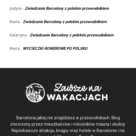
Justyna
-
Zwiedzanie Barcelony z polskim przewodnikiem
Marta
-
Zwiedzanie Barcelony z polskim przewodnikiem
Katarzyna
-
Zwiedzanie Barcelony z polskim przewodnikiem
Marta
-
WYCIECZKI ROWEROWE PO POLSKU
Barcelona jakiej nie znajdziesz w przewodnikach. Blog
stworzony przez mieszkańców i miłośników miasta i okolicy.
Najciekawsze atrakcje, knajpy oraz hotele w Barcelonie i na