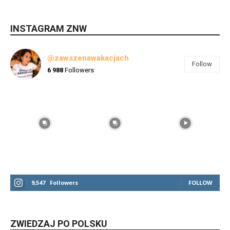
INSTAGRAM ZNW
@zawszenawakacjach
Follow
6 988
Followers
9,547
Followers
FOLLOW
ZWIEDZAJ PO POLSKU