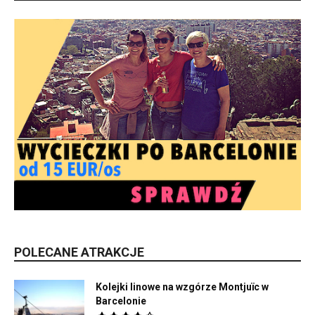
POLECANE ATRAKCJE
Kolejki linowe na wzgórze Montjuïc w
Barcelonie