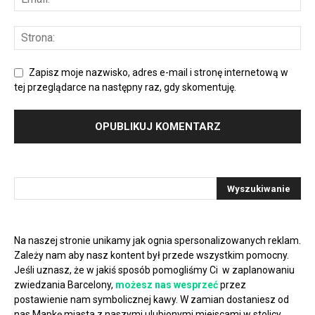
Zapisz moje nazwisko, adres e-mail i stronę internetową w
tej przeglądarce na następny raz, gdy skomentuję.
Na naszej stronie unikamy jak ognia spersonalizowanych reklam.
Zależy nam aby nasz kontent był przede wszystkim pomocny.
Jeśli uznasz, że w jakiś sposób pomogliśmy Ci w zaplanowaniu
zwiedzania Barcelony,
możesz nas wesprzeć
przez
postawienie nam symbolicznej kawy. W zamian dostaniesz od
nas Mapkę miasta z naszymi ulubionymi miejscami w stolicy