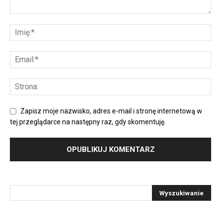
Zapisz moje nazwisko, adres e-mail i stronę internetową w
tej przeglądarce na następny raz, gdy skomentuję.