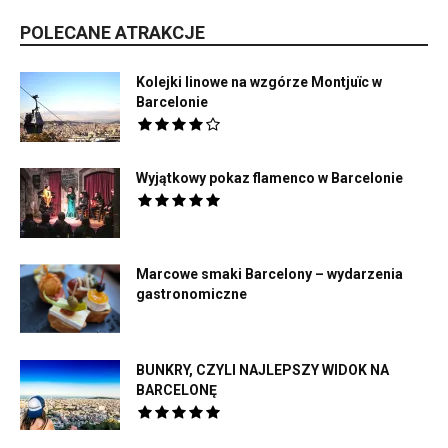
POLECANE ATRAKCJE
Kolejki linowe na wzgórze Montjuïc w
Barcelonie
Wyjątkowy pokaz flamenco w Barcelonie
Marcowe smaki Barcelony – wydarzenia
gastronomiczne
BUNKRY, CZYLI NAJLEPSZY WIDOK NA
BARCELONĘ