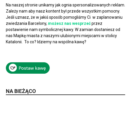
Na naszej stronie unikamy jak ognia spersonalizowanych reklam.
Zależy nam aby nasz kontent był przede wszystkim pomocny.
Jeśli uznasz, że w jakiś sposób pomogliśmy Ci w zaplanowaniu
zwiedzania Barcelony,
możesz nas wesprzeć
przez
postawienie nam symbolicznej kawy. W zamian dostaniesz od
nas Mapkę miasta z naszymi ulubionymi miejscami w stolicy
Katalonii. To co? Idziemy na wspólna kawę?
NA BIEŻĄCO