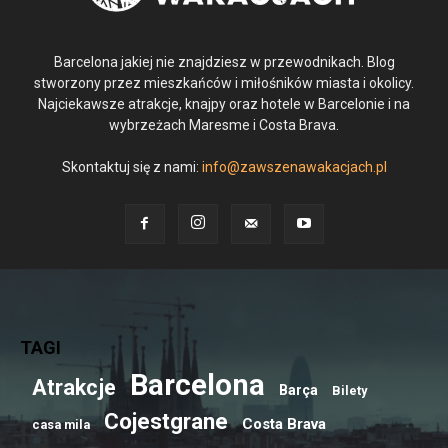
Barcelona jakiej nie znajdziesz w przewodnikach. Blog
stworzony przez mieszkańców i miłośników miasta i okolicy.
Najciekawsze atrakcje, knajpy oraz hotele w Barcelonie i na
wybrzeżach Maresme i Costa Brava.
Skontaktuj się z nami:
info@zawszenawakacjach.pl
TAGI
Barcelona
Atrakcje
Barça
Bilety
Cojestgrane
Costa Brava
casa mila