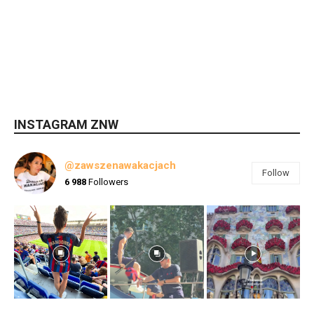
INSTAGRAM ZNW
@zawszenawakacjach
Follow
6 988
Followers