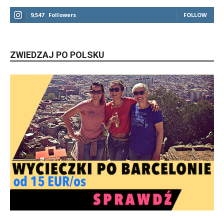
9,547
Followers
FOLLOW
ZWIEDZAJ PO POLSKU