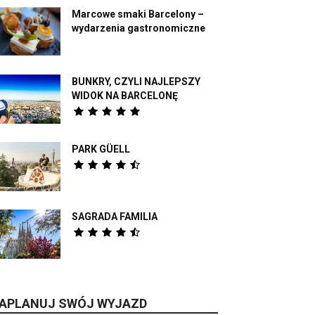
Marcowe smaki Barcelony –
wydarzenia gastronomiczne
BUNKRY, CZYLI NAJLEPSZY
WIDOK NA BARCELONĘ
PARK GÜELL
SAGRADA FAMILIA
APLANUJ SWÓJ WYJAZD