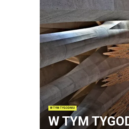
W TYM TYGODNIU
W TYM TYGOD