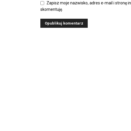
Zapisz moje nazwisko, adres e-mail i stronę i
skomentuję.