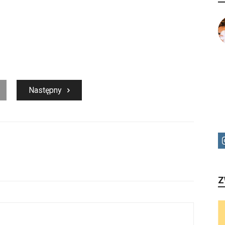
Następny
Z