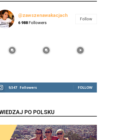
@zawszenawakacjach
Follow
6 988
Followers
9,547
Followers
FOLLOW
WIEDZAJ PO POLSKU