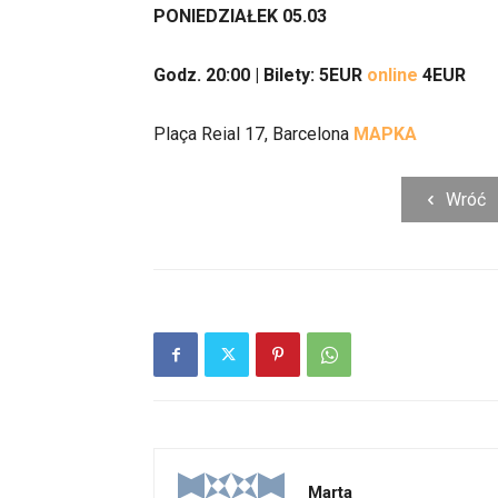
PONIEDZIAŁEK 05.03
Godz. 20:00 | Bilety: 5EUR
online
4EUR
Plaça Reial 17, Barcelona
MAPKA
Wróć
Marta