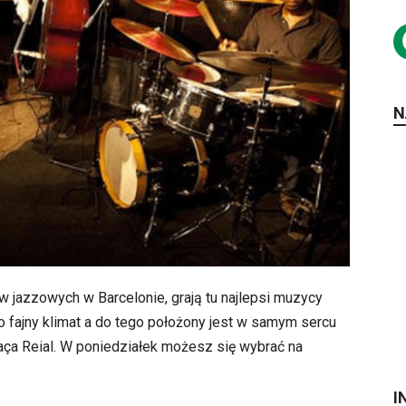
N
w jazzowych w Barcelonie, grają tu najlepsi muzycy
o fajny klimat a do tego położony jest w samym sercu
aça Reial. W poniedziałek możesz się wybrać na
I