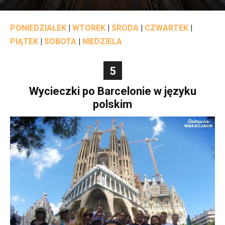
PONIEDZIAŁEK
|
WTOREK
|
ŚRODA
|
CZWARTEK
|
PIĄTEK
|
SOBOTA
|
NIEDZIELA
5
Wycieczki po Barcelonie w języku
polskim