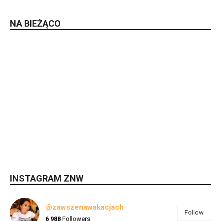
NA BIEŻĄCO
INSTAGRAM ZNW
@zawszenawakacjach
Follow
6 988
Followers