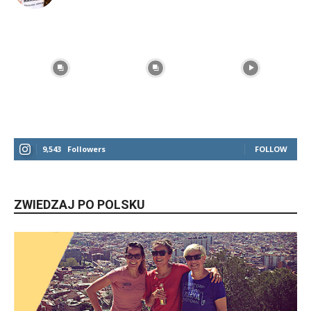
9,543
Followers
FOLLOW
ZWIEDZAJ PO POLSKU