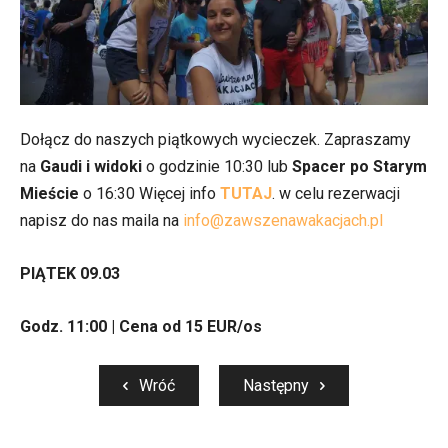
Dołącz do naszych piątkowych wycieczek. Zapraszamy
na
Gaudi i widoki
o godzinie 10:30 lub
Spacer po Starym
Mieście
o 16:30 Więcej info
TUTAJ
. w celu rezerwacji
napisz do nas maila na
info@zawszenawakacjach.pl
PIĄTEK 09.03
Godz. 11:00 | Cena od 15 EUR/os
Wróć
Następny