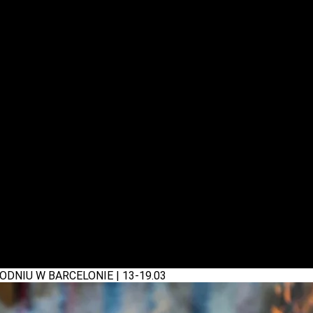
DNIU W BARCELONIE | 13-19.03