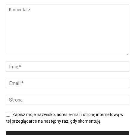
Zapisz moje nazwisko, adres e-mail i stronę internetową w
tej przeglądarce na następny raz, gdy skomentuję.