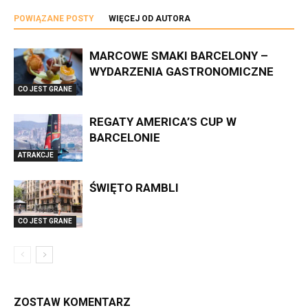
POWIĄZANE POSTY
WIĘCEJ OD AUTORA
MARCOWE SMAKI BARCELONY –
WYDARZENIA GASTRONOMICZNE
CO JEST GRANE
REGATY AMERICA’S CUP W
BARCELONIE
ATRAKCJE
ŚWIĘTO RAMBLI
CO JEST GRANE
ZOSTAW KOMENTARZ