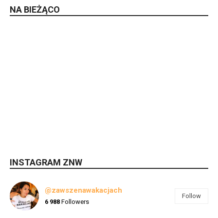
NA BIEŻĄCO
INSTAGRAM ZNW
@zawszenawakacjach
Follow
6 988
Followers