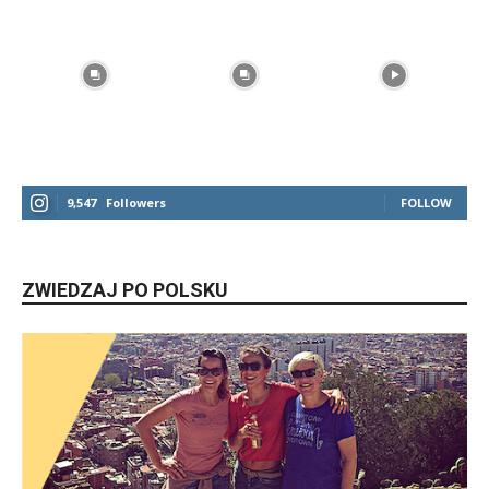
9,547
Followers
FOLLOW
ZWIEDZAJ PO POLSKU