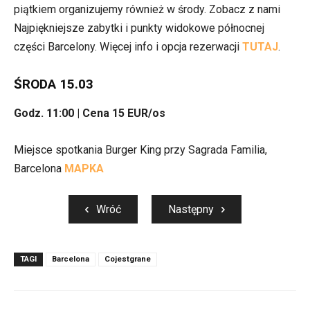
piątkiem organizujemy również w środy. Zobacz z nami
Najpiękniejsze zabytki i punkty widokowe północnej
części Barcelony. Więcej info i opcja rezerwacji
TUTAJ
.
ŚRODA 15.03
Godz. 11:00 | Cena 15 EUR/os
Miejsce spotkania Burger King przy Sagrada Familia,
Barcelona
MAPKA
Wróć
Następny
TAGI
Barcelona
Cojestgrane