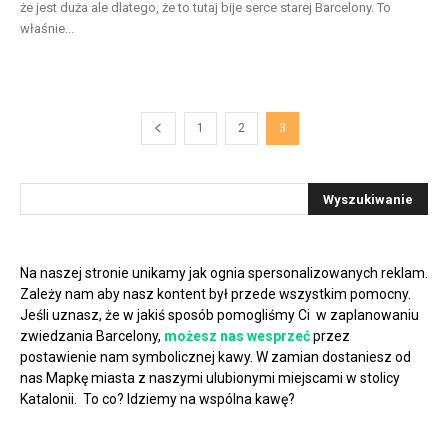
że jest duża ale dlatego, że to tutaj bije serce starej Barcelony. To
właśnie...
1
2
3
Na naszej stronie unikamy jak ognia spersonalizowanych reklam.
Zależy nam aby nasz kontent był przede wszystkim pomocny.
Jeśli uznasz, że w jakiś sposób pomogliśmy Ci w zaplanowaniu
zwiedzania Barcelony,
możesz nas wesprzeć
przez
postawienie nam symbolicznej kawy. W zamian dostaniesz od
nas Mapkę miasta z naszymi ulubionymi miejscami w stolicy
Katalonii. To co? Idziemy na wspólna kawę?