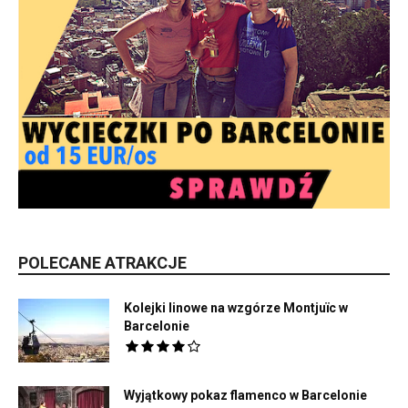
POLECANE ATRAKCJE
Kolejki linowe na wzgórze Montjuïc w
Barcelonie
Wyjątkowy pokaz flamenco w Barcelonie