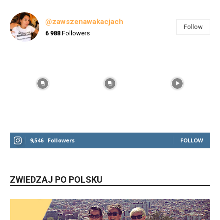
@zawszenawakacjach
Follow
6 988
Followers
9,546
Followers
FOLLOW
ZWIEDZAJ PO POLSKU