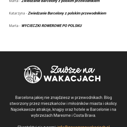
Marta
-
Zwiedzanie Barcelony z polskim przewodnikiem
Katarzyna
-
Zwiedzanie Barcelony z polskim przewodnikiem
Marta
-
WYCIECZKI ROWEROWE PO POLSKU
Barcelona jakiej nie znajdziesz w przewodnikach. Blog
stworzony przez mieszkańców i miłośników miasta i okolicy.
Najciekawsze atrakcje, knajpy oraz hotele w Barcelonie i na
wybrzeżach Maresme i Costa Brava.