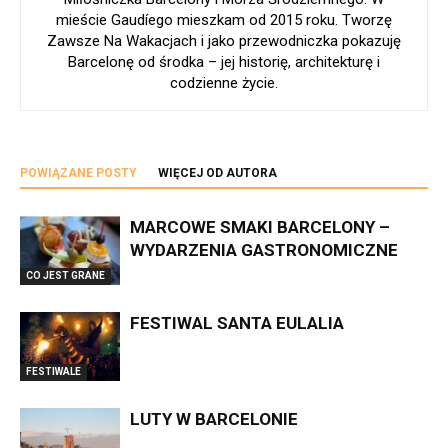
mieście Gaudíego mieszkam od 2015 roku. Tworzę
Zawsze Na Wakacjach i jako przewodniczka pokazuję
Barcelonę od środka – jej historię, architekturę i
codzienne życie.
POWIĄZANE POSTY
WIĘCEJ OD AUTORA
MARCOWE SMAKI BARCELONY –
WYDARZENIA GASTRONOMICZNE
CO JEST GRANE
FESTIWAL SANTA EULALIA
FESTIWALE
LUTY W BARCELONIE