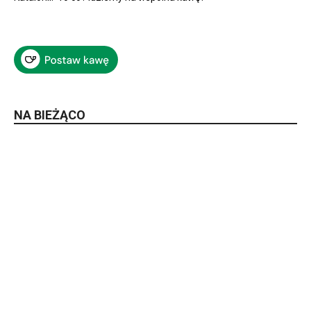
NA BIEŻĄCO