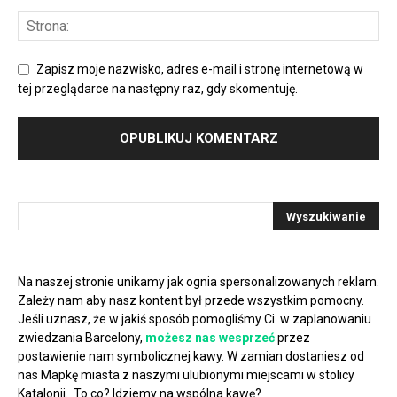
Zapisz moje nazwisko, adres e-mail i stronę internetową w
tej przeglądarce na następny raz, gdy skomentuję.
Na naszej stronie unikamy jak ognia spersonalizowanych reklam.
Zależy nam aby nasz kontent był przede wszystkim pomocny.
Jeśli uznasz, że w jakiś sposób pomogliśmy Ci w zaplanowaniu
zwiedzania Barcelony,
możesz nas wesprzeć
przez
postawienie nam symbolicznej kawy. W zamian dostaniesz od
nas Mapkę miasta z naszymi ulubionymi miejscami w stolicy
Katalonii. To co? Idziemy na wspólna kawę?