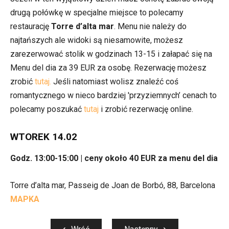
drugą połówkę w specjalne miejsce to polecamy
restaurację
Torre d’alta mar
. Menu nie należy do
najtańszych ale widoki są niesamowite, możesz
zarezerwować stolik w godzinach 13-15 i załapać się na
Menu del dia za 39 EUR za osobę. Rezerwację możesz
zrobić
tutaj.
Jeśli natomiast wolisz znaleźć coś
romantycznego w nieco bardziej 'przyziemnych’ cenach to
polecamy poszukać
tutaj
i zrobić rezerwację online.
WTOREK 14.02
Godz. 13:00-15:00 | ceny około 40 EUR za menu del dia
Torre d’alta mar, Passeig de Joan de Borbó, 88, Barcelona
MAPKA