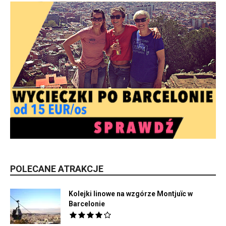
POLECANE ATRAKCJE
Kolejki linowe na wzgórze Montjuïc w
Barcelonie