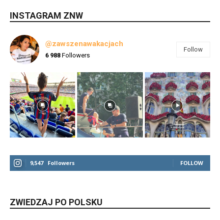
INSTAGRAM ZNW
@zawszenawakacjach
Follow
6 988
Followers
9,547
Followers
FOLLOW
ZWIEDZAJ PO POLSKU