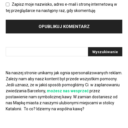
Zapisz moje nazwisko, adres e-mail i stronę internetową w
tej przeglądarce na następny raz, gdy skomentuję.
Na naszej stronie unikamy jak ognia spersonalizowanych reklam.
Zależy nam aby nasz kontent był przede wszystkim pomocny.
Jeśli uznasz, że w jakiś sposób pomogliśmy Ci w zaplanowaniu
zwiedzania Barcelony,
możesz nas wesprzeć
przez
postawienie nam symbolicznej kawy. W zamian dostaniesz od
nas Mapkę miasta z naszymi ulubionymi miejscami w stolicy
Katalonii. To co? Idziemy na wspólna kawę?