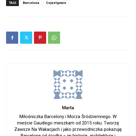
TAGI
Barcelona
Cojestgrane
Marta
Miłośniczka Barcelony i Morza Śródziemnego. W
mieście Gaudíego mieszkam od 2015 roku. Tworzę
Zawsze Na Wakacjach i jako przewodniczka pokazuję
Barcelonę od środka – jej historię, architekturę i