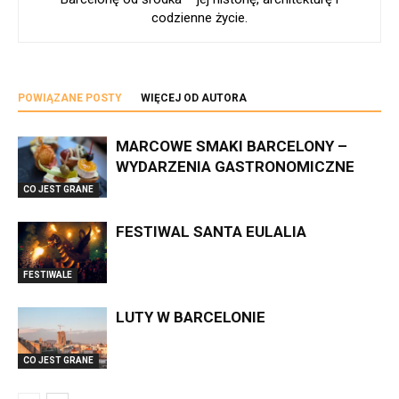
codzienne życie.
POWIĄZANE POSTY
WIĘCEJ OD AUTORA
MARCOWE SMAKI BARCELONY –
WYDARZENIA GASTRONOMICZNE
CO JEST GRANE
FESTIWAL SANTA EULALIA
FESTIWALE
LUTY W BARCELONIE
CO JEST GRANE