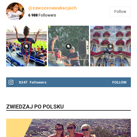
@zawszenawakacjach
Follow
6 988
Followers
9,547
Followers
FOLLOW
ZWIEDZAJ PO POLSKU