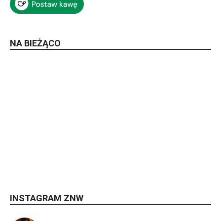
NA BIEŻĄCO
INSTAGRAM ZNW