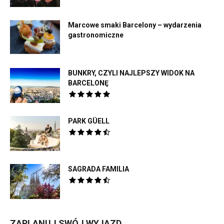
Marcowe smaki Barcelony – wydarzenia
gastronomiczne
BUNKRY, CZYLI NAJLEPSZY WIDOK NA
BARCELONĘ
PARK GÜELL
SAGRADA FAMILIA
ZAPLANUJ SWÓJ WYJAZD