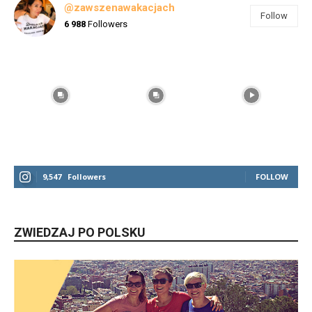
@zawszenawakacjach
Follow
6 988
Followers
9,547
Followers
FOLLOW
ZWIEDZAJ PO POLSKU