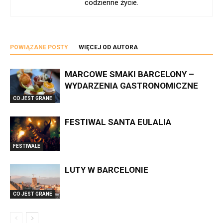
codzienne życie.
POWIĄZANE POSTY
WIĘCEJ OD AUTORA
MARCOWE SMAKI BARCELONY –
WYDARZENIA GASTRONOMICZNE
CO JEST GRANE
FESTIWAL SANTA EULALIA
FESTIWALE
LUTY W BARCELONIE
CO JEST GRANE