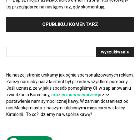
Zapisz moje nazwisko, adres e-mail i stronę internetową w
tej przeglądarce na następny raz, gdy skomentuję.
Na naszej stronie unikamy jak ognia spersonalizowanych reklam.
Zależy nam aby nasz kontent był przede wszystkim pomocny.
Jeśli uznasz, że w jakiś sposób pomogliśmy Ci w zaplanowaniu
zwiedzania Barcelony,
możesz nas wesprzeć
przez
postawienie nam symbolicznej kawy. W zamian dostaniesz od
nas Mapkę miasta z naszymi ulubionymi miejscami w stolicy
Katalonii. To co? Idziemy na wspólna kawę?