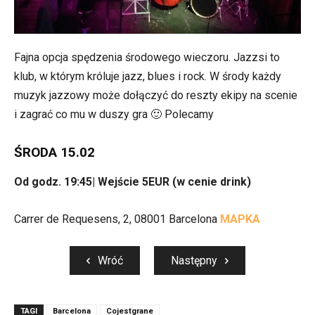
Fajna opcja spędzenia środowego wieczoru. Jazzsi to
klub, w którym króluje jazz, blues i rock. W środy każdy
muzyk jazzowy może dołączyć do reszty ekipy na scenie
i zagrać co mu w duszy gra 🙂 Polecamy
ŚRODA 15.02
Od godz. 19:45| Wejście 5EUR (w cenie drink)
Carrer de Requesens, 2, 08001 Barcelona
MAPKA
Wróć
Następny
TAGI
Barcelona
Cojestgrane