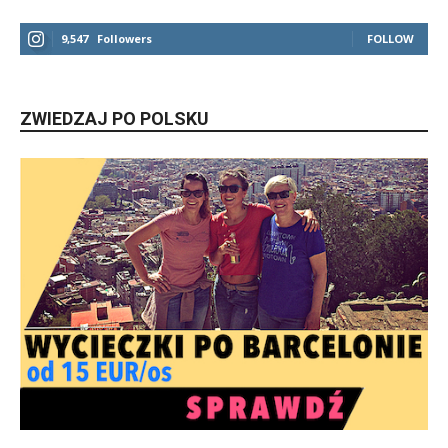
9,547
Followers
FOLLOW
ZWIEDZAJ PO POLSKU