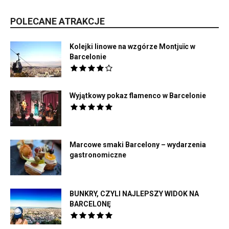
POLECANE ATRAKCJE
Kolejki linowe na wzgórze Montjuïc w
Barcelonie
Wyjątkowy pokaz flamenco w Barcelonie
Marcowe smaki Barcelony – wydarzenia
gastronomiczne
BUNKRY, CZYLI NAJLEPSZY WIDOK NA
BARCELONĘ