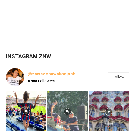
INSTAGRAM ZNW
@zawszenawakacjach
Follow
6 988
Followers