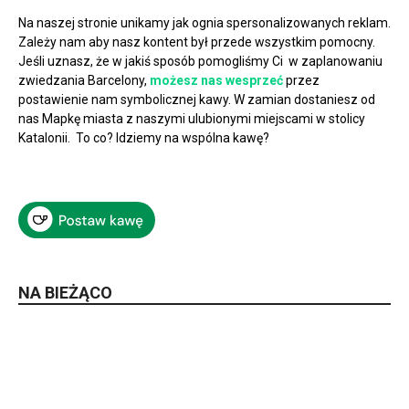
Na naszej stronie unikamy jak ognia spersonalizowanych reklam.
Zależy nam aby nasz kontent był przede wszystkim pomocny.
Jeśli uznasz, że w jakiś sposób pomogliśmy Ci w zaplanowaniu
zwiedzania Barcelony,
możesz nas wesprzeć
przez
postawienie nam symbolicznej kawy. W zamian dostaniesz od
nas Mapkę miasta z naszymi ulubionymi miejscami w stolicy
Katalonii. To co? Idziemy na wspólna kawę?
NA BIEŻĄCO